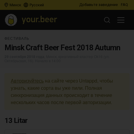
Добавьте заведение
FAQ
Минск
Русский
ФЕСТИВАЛЬ
Minsk Craft Beer Fest 2018 Autumn
29 сентября 2018 года
, Минск, креативный кластер Ok16 (ул.
Октябрьская, 16). Начало в 14:00
Авторизуйтесь
на сайте через Untappd, чтобы
узнать, какие сорта вы уже пили. Полная
синхронизация данных происходит в течение
нескольких часов после первой авторизации.
13 Litar