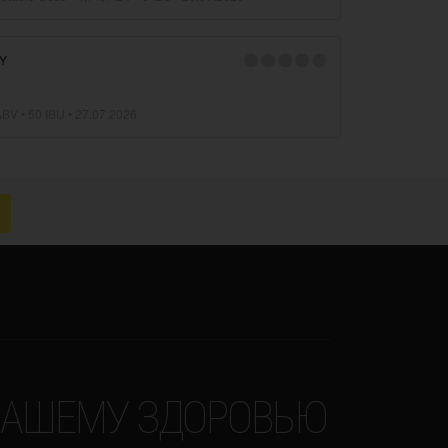
Y
BV • 50 IBU •
27.07.2026
 ВАШЕМУ ЗДОРОВЬЮ