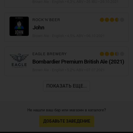
Brown Ale - English
• 6,3% ABV • 25 IBU •
29.10.2021
ROCK’N’BEER
John
Brown Ale - English
• 4,5% ABV •
06.10.2021
EAGLE BREWERY
Bombardier Premium British Ale (2021)
Brown Ale - English
• 5,2% ABV •
07.07.2021
ПОКАЗАТЬ ЕЩЕ...
Не нашли ваш бар или магазин в каталоге?
ДОБАВЬТЕ ЗАВЕДЕНИЕ