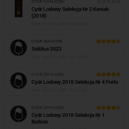
CYDR CHYLICZKI
Cydr Lodowy Selekcja Nr 2 Koniak
(2018)
Cider - Ice
• 6,8% ABV •
23.03.2026
CYDR IGNACÓW
Solūtus 2023
Cider - Ice
• 6,8% ABV •
19.11.2025
CYDR CHYLICZKI
Cydr Lodowy 2018 Selekcja Nr 4 Porto
Cider - Ice
• 6,8% ABV •
15.10.2025
CYDR CHYLICZKI
Cydr Lodowy 2018 Selekcja Nr 1
Burbon