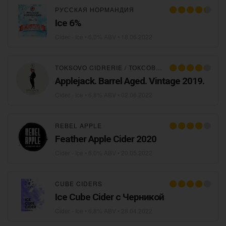
РУССКАЯ НОРМАНДИЯ
Ice 6%
Cider - Ice
• 6,0% ABV •
18.06.2022
TOKSOVO CIDRERIE / ТОКСОВСКАЯ СИДРЕРИЯ
Applejack. Barrel Aged. Vintage 2019.
Cider - Ice
• 6,8% ABV •
02.06.2022
REBEL APPLE
Feather Apple Cider 2020
Cider - Ice
• 6,0% ABV •
20.05.2022
CUBE CIDERS
Ice Cube Cider с Черникой
Cider - Ice
• 6,8% ABV •
28.04.2022