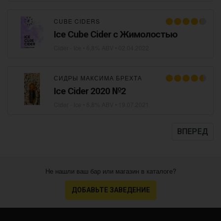
CUBE CIDERS
Ice Cube Cider с Жимолостью
Cider - Ice
• 6,8% ABV •
02.04.2022
СИДРЫ МАКСИМА БРЕХТА
Ice Cider 2020 №2
Cider - Ice
• 6,8% ABV •
19.07.2021
ВПЕРЕД
Не нашли ваш бар или магазин в каталоге?
ДОБАВЬТЕ ЗАВЕДЕНИЕ