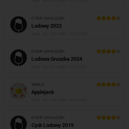
Cider - Ice
• 6,8% ABV •
15.10.2025
CYDR CHYLICZKI
Lodowy 2022
Cider - Ice
• 6,8% ABV •
15.10.2025
CYDR CHYLICZKI
Lodowa Gruszka 2024
Cider - Ice
• 6,8% ABV •
25.04.2025
YABLO
Applejack
Cider - Ice
• 6,8% ABV •
28.01.2025
CYDR CHYLICZKI
Cydr Lodowy 2019