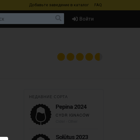
Добавьте заведение
в каталог
FAQ
Войти
НЕДАВНИЕ СОРТА
Pepina 2024
CYDR IGNACÓW
Cider - Other
Solūtus 2023