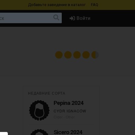
Добавьте заведение
в каталог
FAQ
Войти
НЕДАВНИЕ СОРТА
Pepina 2024
CYDR IGNACÓW
Cider - Other
Sicero 2024