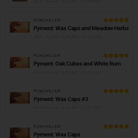
Mead - Pyment
• 6,8% ABV •
27.06.2022
PUNCHILLER
Pyment: Wax Caps and Meadow Herbs
Mead - Pyment
• 6,8% ABV •
31.03.2022
PUNCHILLER
Pyment: Oak Cubes and White Rum
Mead - Pyment
• 6,8% ABV •
25.01.2022
PUNCHILLER
Pyment: Wax Caps #3
Mead - Pyment
• 6,8% ABV •
11.01.2022
PUNCHILLER
Pyment: Wax Caps