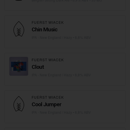
FUERST WIACEK
Chin Music
IPA - New England / Hazy
• 6,8% ABV
FUERST WIACEK
Clout
IPA - New England / Hazy
• 6,8% ABV
FUERST WIACEK
Cool Jumper
IPA - New England / Hazy
• 6,8% ABV