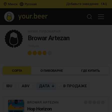
Добавьте заведение
FAQ
Минск
Русский
МИНИ-ПИВОВАРНЯ
Browar Artezan
Польша
СОРТА
О ПИВОВАРНЕ
ГДЕ КУПИТЬ
IBU
ABV
ДАТА
В ПРОДАЖЕ
BROWAR ARTEZAN
Hop Horizon