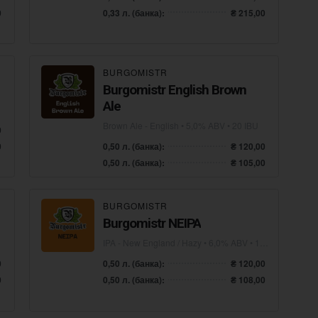
0
0,33 л. (банка):
₴ 215,00
BURGOMISTR
Burgomistr English Brown
Ale
Brown Ale - English
• 5,0% ABV • 20 IBU
0
0
0,50 л. (банка):
₴ 120,00
0,50 л. (банка):
₴ 105,00
BURGOMISTR
Burgomistr NEIPA
IPA - New England / Hazy
• 6,0% ABV • 10 IBU
0
0,50 л. (банка):
₴ 120,00
0
0,50 л. (банка):
₴ 108,00