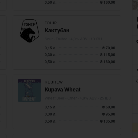
0
0,50 л.:
₴ 160,00
ГОНІР
Кактубан
Sour - Fruited
• 4,0% ABV • 10 IBU
0
0,15 л.:
₴ 70,00
0
0,30 л.:
₴ 115,00
0
0,50 л.:
₴ 160,00
REBREW
Kupava Wheat
Wheat Beer - Other
• 4,8% ABV • 25 IBU
0
0,15 л.:
₴ 60,00
0
0,30 л.:
₴ 95,00
0
0,50 л.:
₴ 135,00