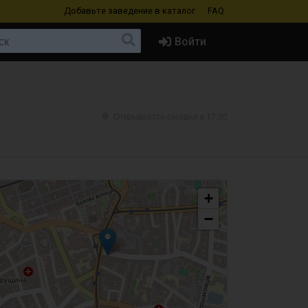
Добавьте заведение
в каталог
FAQ
Войти
Открывается сегодня в 17:00
+
−