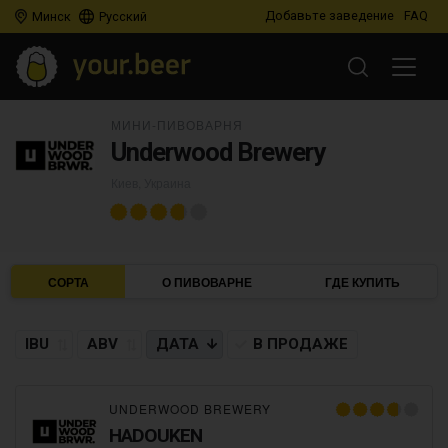
Добавьте заведение
FAQ
Минск
Русский
МИНИ-ПИВОВАРНЯ
Underwood Brewery
Киев, Украина
СОРТА
О ПИВОВАРНЕ
ГДЕ КУПИТЬ
IBU
ABV
ДАТА
В ПРОДАЖЕ
UNDERWOOD BREWERY
HADOUKEN