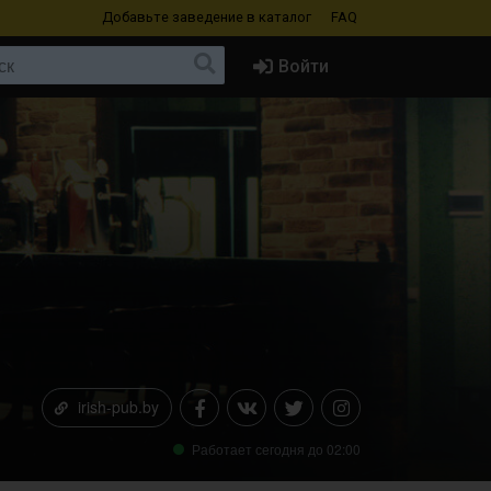
Добавьте заведение
в каталог
FAQ
Войти
irish-pub.by
Работает сегодня до 02:00