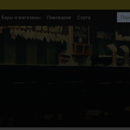
Поиск:
Бары и магазины
Пивоварни
Сорта