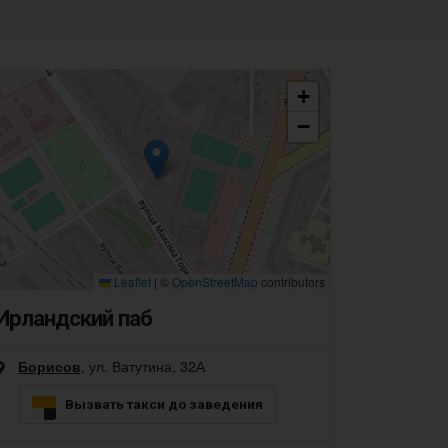
+
−
Leaflet
|
©
OpenStreetMap
contributors
Ирландский паб
, ул. Ватутина, 32А
Борисов
Вызвать такси до заведения