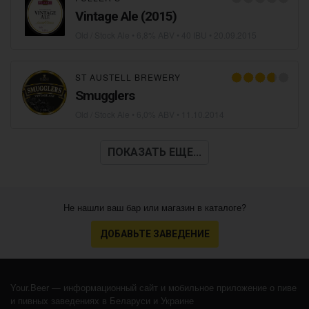
Vintage Ale (2015)
Old / Stock Ale
• 6,8% ABV • 40 IBU •
20.09.2015
ST AUSTELL BREWERY
Smugglers
Old / Stock Ale
• 6,0% ABV •
11.10.2014
ПОКАЗАТЬ ЕЩЕ...
Не нашли ваш бар или магазин в каталоге?
ДОБАВЬТЕ ЗАВЕДЕНИЕ
Your.Beer — информационный сайт и мобильное приложение о пиве
и пивных заведениях в Беларуси и Украине