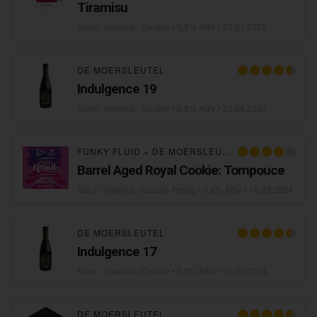
Tiramisu
Stout - Imperial / Double
• 6,8% ABV •
29.01.2025
DE MOERSLEUTEL
Indulgence 19
Stout - Imperial / Double
• 6,8% ABV •
20.06.2024
FUNKY FLUID
×
DE MOERSLEUTEL
Barrel Aged Royal Cookie: Tompouce
Stout - Imperial / Double Pastry
• 6,8% ABV •
18.03.2024
DE MOERSLEUTEL
Indulgence 17
Stout - Imperial / Double
• 6,8% ABV •
21.02.2024
DE MOERSLEUTEL