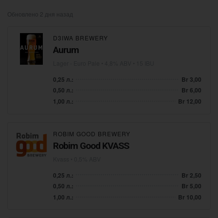
Обновлено 2 дня назад
D3IWA BREWERY
Aurum
Lager - Euro Pale
• 4,8% ABV • 15 IBU
0,25 л.:
Br 3,00
0,50 л.:
Br 6,00
1,00 л.:
Br 12,00
ROBIM GOOD BREWERY
Robim Good KVASS
Kvass
• 0,5% ABV
0,25 л.:
Br 2,50
0,50 л.:
Br 5,00
1,00 л.:
Br 10,00