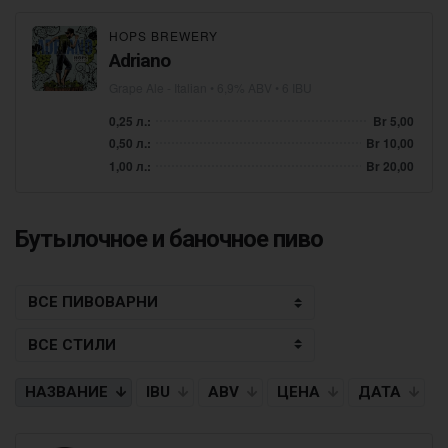
HOPS BREWERY
Adriano
Grape Ale - Italian
• 6,9% ABV • 6 IBU
0,25 л.:
Br 5,00
0,50 л.:
Br 10,00
1,00 л.:
Br 20,00
Бутылочное и баночное пиво
НАЗВАНИЕ
IBU
ABV
ЦЕНА
ДАТА