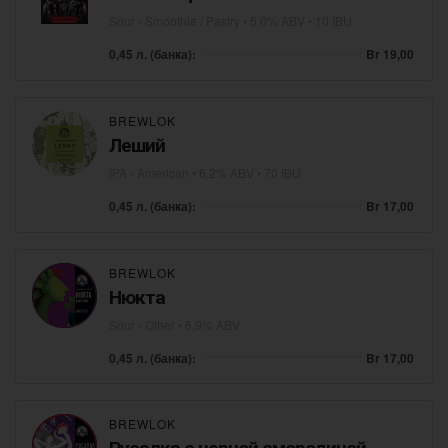
Sour - Smoothie / Pastry
• 5,0% ABV • 10 IBU
0,45 л. (банка):
Br 19,00
BREWLOK
Леший
IPA - American
• 6,2% ABV • 70 IBU
0,45 л. (банка):
Br 17,00
BREWLOK
Нюкта
Sour - Other
• 6,9% ABV
0,45 л. (банка):
Br 17,00
BREWLOK