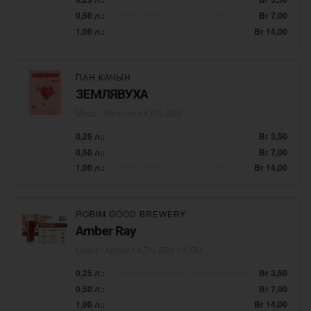
0,50 л.:
Br 7,00
1,00 л.:
Br 14,00
ПАН КАЧЫН
ЗЕМЛЯВУХА
Mead - Melomel
• 4,5% ABV
0,25 л.:
Br 3,50
0,50 л.:
Br 7,00
1,00 л.:
Br 14,00
ROBIM GOOD BREWERY
Amber Ray
Lager - Amber
• 4,7% ABV • 9 IBU
0,25 л.:
Br 3,50
0,50 л.:
Br 7,00
1,00 л.:
Br 14,00