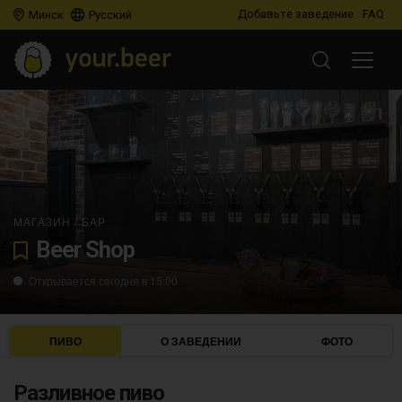
Добавьте заведение
FAQ
Минск
Русский
МАГАЗИН
/
БАР
Beer Shop
Открывается сегодня в 15:00
ПИВО
О ЗАВЕДЕНИИ
ФОТО
Разливное пиво