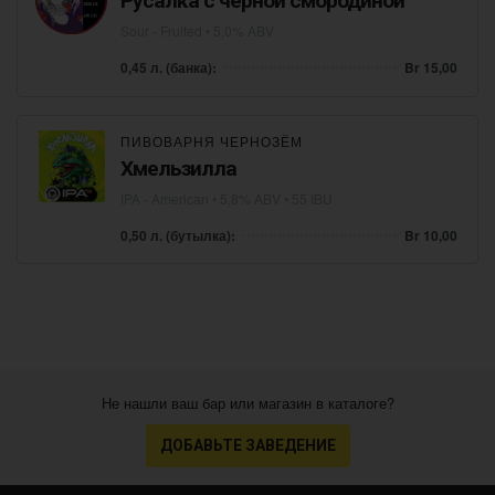
Русалка с черной смородиной
Sour - Fruited
• 5,0% ABV
0,45 л. (банка):
Br 15,00
ПИВОВАРНЯ ЧЕРНОЗЁМ
Хмельзилла
IPA - American
• 5,8% ABV • 55 IBU
0,50 л. (бутылка):
Br 10,00
Не нашли ваш бар или магазин в каталоге?
ДОБАВЬТЕ ЗАВЕДЕНИЕ