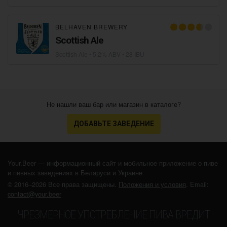
BELHAVEN BREWERY
Scottish Ale
Scottish Ale
• 5,2% ABV • 28 IBU
Не нашли ваш бар или магазин в каталоге?
ДОБАВЬТЕ ЗАВЕДЕНИЕ
Your.Beer — информационный сайт и мобильное приложение о пиве
и пивных заведениях в Беларуси и Украине
© 2016–2026 Все права защищены.
Положения и условия
. Email:
contact@your.beer
ЧРЕЗМЕРНОЕ УПОТРЕБЛЕНИЕ ПИВА ВРЕДИТ