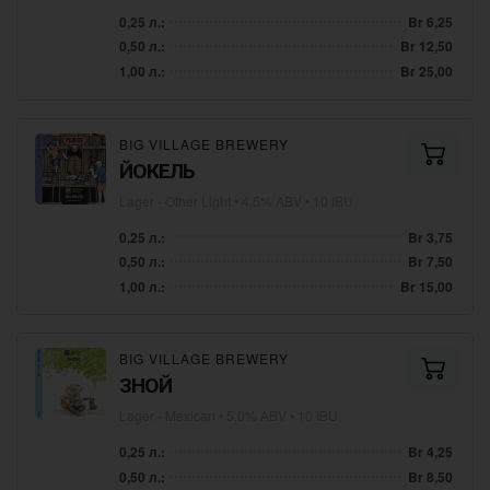
0,25 л.:
Br 6,25
0,50 л.:
Br 12,50
1,00 л.:
Br 25,00
BIG VILLAGE BREWERY
ЙОКЕЛЬ
Lager - Other Light
• 4,5% ABV • 10 IBU
0,25 л.:
Br 3,75
0,50 л.:
Br 7,50
1,00 л.:
Br 15,00
BIG VILLAGE BREWERY
ЗНОЙ
Lager - Mexican
• 5,0% ABV • 10 IBU
0,25 л.:
Br 4,25
0,50 л.:
Br 8,50