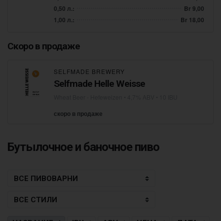
0,50 л.:
Br 9,00
1,00 л.:
Br 18,00
Скоро в продаже
SELFMADE BREWERY
Selfmade Helle Weisse
Wheat Beer - Hefeweizen
• 4,7% ABV • 10 IBU
скоро в продаже
Бутылочное и баночное пиво