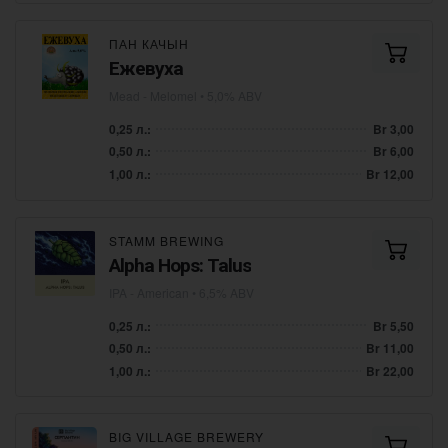
ПАН КАЧЫН
Ежевуха
Mead - Melomel
• 5,0% ABV
0,25 л.:
Br 3,00
0,50 л.:
Br 6,00
1,00 л.:
Br 12,00
STAMM BREWING
Alpha Hops: Talus
IPA - American
• 6,5% ABV
0,25 л.:
Br 5,50
0,50 л.:
Br 11,00
1,00 л.:
Br 22,00
BIG VILLAGE BREWERY