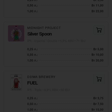
0,50 л.:
Br 11,00
1,00 л.:
Br 22,00
MIDNIGHT PROJECT
Silver Spoon
IPA - Imperial / Double
• 6,8% ABV • 71 IBU
0,25 л.:
Br 5,00
0,50 л.:
Br 10,00
1,00 л.:
Br 20,00
D3IWA BREWERY
FUEL
IPA - Triple
• 6,9% ABV • 50 IBU
0,25 л.:
Br 3,75
0,50 л.:
Br 7,50
1,00 л.:
Br 15,00