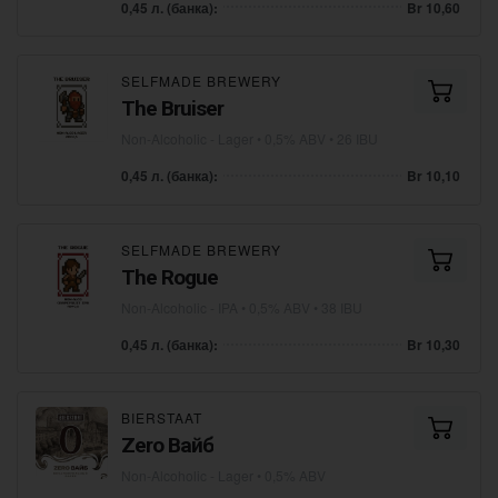
0,45 л. (банка):
Br 10,60
SELFMADE BREWERY
The Bruiser
Non-Alcoholic - Lager
• 0,5% ABV • 26 IBU
0,45 л. (банка):
Br 10,10
SELFMADE BREWERY
The Rogue
Non-Alcoholic - IPA
• 0,5% ABV • 38 IBU
0,45 л. (банка):
Br 10,30
BIERSTAAT
Zero Вайб
Non-Alcoholic - Lager
• 0,5% ABV