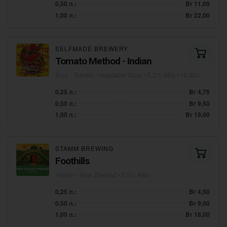
0,50 л.:
Br 11,00
1,00 л.:
Br 22,00
SELFMADE BREWERY
Tomato Method - Indian
Sour - Tomato / Vegetable Gose
• 5,2% ABV • 10 IBU
0,25 л.:
Br 4,75
0,50 л.:
Br 9,50
1,00 л.:
Br 19,00
STAMM BREWING
Foothills
Pilsner - New Zealand
• 5,5% ABV
0,25 л.:
Br 4,50
0,50 л.:
Br 9,00
1,00 л.:
Br 18,00