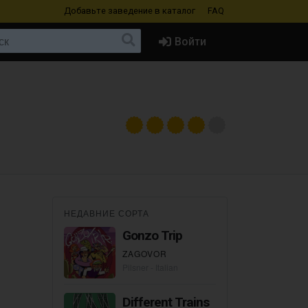
Добавьте заведение
в каталог
FAQ
Войти
НЕДАВНИЕ СОРТА
Gonzo Trip
ZAGOVOR
Pilsner - Italian
Different Trains