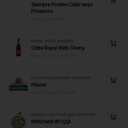
Siempre Festivo Cider вкус
Prosecco
Cider - Dry
• 6,5% ABV
ROYAL FRUIT GARDEN
Cidre Royal With Cherry
Cider - Other Fruit
• 5,0% ABV
FELDSCHLÖSSCHEN DRESDEN
Pilsner
Pilsner - German
• 4,9% ABV
ПЕРВАЯ ЧАСТНАЯ ДИСТИЛЯРНЯ
КРАСНАЯ ЯГОДА