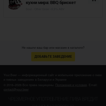
кухни мира: BBQ брискет
Sour - Other Gose
• 6,9% ABV
Не нашли ваш бар или магазин в каталоге?
ДОБАВЬТЕ ЗАВЕДЕНИЕ
Your.Beer — информационный сайт и мобильное приложение о пиве
и пивных заведениях в Беларуси и Украине
© 2016–2026 Все права защищены.
Положения и условия
. Email:
contact@your.beer
ЧРЕЗМЕРНОЕ УПОТРЕБЛЕНИЕ ПИВА ВРЕДИТ