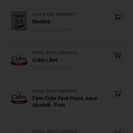
BLACK CAT BREWERY
Besties
Sour - Fruited
• 5,0% ABV
ROYAL FRUIT GARDEN
Cuba Libre
Cider - Sweet
• 6,0% ABV
ROYAL FRUIT GARDEN
Fern Cider First Press Juice
Alcohol - Free
ROYAL FRUIT GARDEN