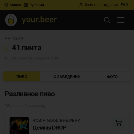
Добавьте заведение
FAQ
Минск
Русский
МАГАЗИН
41 пинта
Открывается сегодня в 15:00
ПИВО
О ЗАВЕДЕНИИ
ФОТО
Разливное пиво
Обновлено 3 часа назад
ROBIM GOOD BREWERY
Цёмны DROP