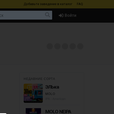
Добавьте заведение
в каталог
FAQ
Войти
НЕДАВНИЕ СОРТА
ЭЛЬка
MOLO
IPA - American
MOLO NEIPA