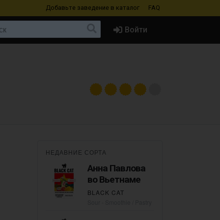
Добавьте заведение
в каталог
FAQ
Войти
НЕДАВНИЕ СОРТА
Анна Павлова
во Вьетнаме
BLACK CAT
Sour - Smoothie / Pastry