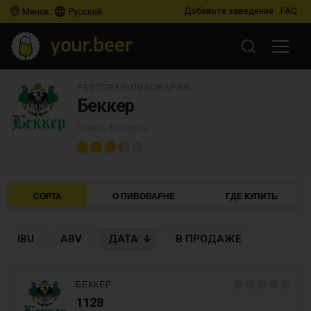
Добавьте заведение
FAQ
Минск
Русский
РЕСТОРАН-ПИВОВАРНЯ
Беккер
Гомель, Беларусь
СОРТА
О ПИВОВАРНЕ
ГДЕ КУПИТЬ
IBU
ABV
ДАТА
В ПРОДАЖЕ
БЕККЕР
1128