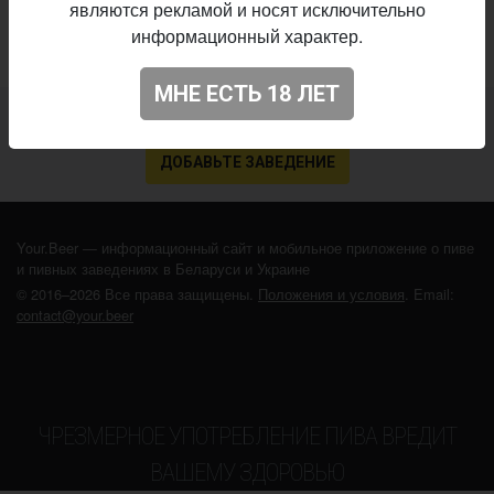
являются рекламой и носят исключительно
информационный характер.
МНЕ ЕСТЬ 18 ЛЕТ
Не нашли ваш бар или магазин в каталоге?
ДОБАВЬТЕ ЗАВЕДЕНИЕ
Your.Beer — информационный сайт и мобильное приложение о пиве
и пивных заведениях в Беларуси и Украине
© 2016–2026 Все права защищены.
Положения и условия
. Email:
contact@your.beer
ЧРЕЗМЕРНОЕ УПОТРЕБЛЕНИЕ ПИВА ВРЕДИТ
ВАШЕМУ ЗДОРОВЬЮ