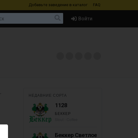
Добавьте заведение
в каталог
FAQ
Войти
.
НЕДАВНИЕ СОРТА
1128
БЕККЕР
Stout - Coffee
Беккер Светлое