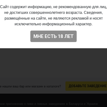
%
Сайт содержит информацию, не рекомендованную для лиц,
11.2019
не достигших совершеннолетнего возраста. Сведения,
размещённые на сайте, не являются рекламой и носят
исключительно информационный характер.
МНЕ ЕСТЬ 18 ЛЕТ
е нашли ваш бар или магазин в каталоге?
ДОБАВЬТЕ ЗАВЕДЕНИЕ
ное приложение о пиве и пивных заведениях в Беларуси и Украине