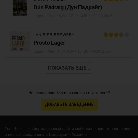
Dún Pádraig (Дун Падрайг)
Lager - Other
• 5,2% ABV • 14 IBU •
09.03.2026
JAN BIER BREWERY
Prosto Lager
Lager - Pale
• 4,5% ABV • 15 IBU •
04.03.2026
ПОКАЗАТЬ ЕЩЕ...
Не нашли ваш бар или магазин в каталоге?
ДОБАВЬТЕ ЗАВЕДЕНИЕ
Your.Beer — информационный сайт и мобильное приложение о пиве
и пивных заведениях в Беларуси и Украине