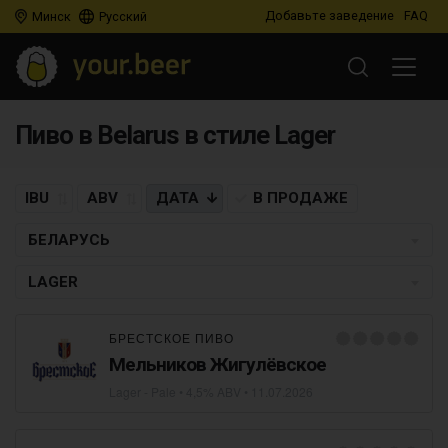
Добавьте заведение
FAQ
Минск
Русский
Пиво в Belarus в стиле Lager
IBU
ABV
ДАТА
В ПРОДАЖЕ
БЕЛАРУСЬ
LAGER
БРЕСТСКОЕ ПИВО
Мельников Жигулёвское
Lager - Pale
• 4,5% ABV •
11.07.2026