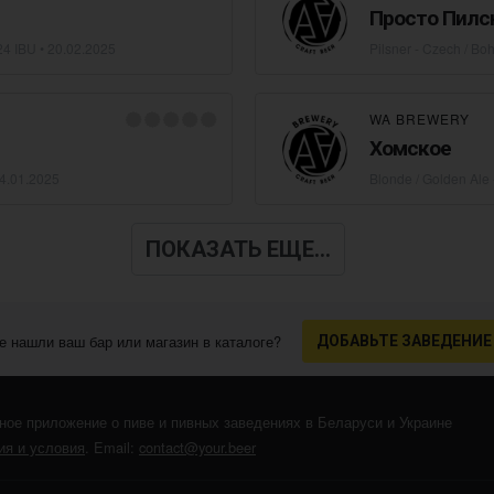
Просто Пилс
24 IBU •
20.02.2025
Pilsner - Czech / B
WA BREWERY
Хомское
4.01.2025
Blonde / Golden Ale
ПОКАЗАТЬ ЕЩЕ...
е нашли ваш бар или магазин в каталоге?
ДОБАВЬТЕ ЗАВЕДЕНИЕ
ное приложение о пиве и пивных заведениях в Беларуси и Украине
я и условия
. Email:
contact@your.beer