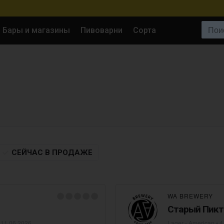
Поиск:
Бары и магазины
Пивоварни
Сорта
СЕЙЧАС
В ПРОДАЖЕ
WA BREWERY
Старый Пикт
•
11.06.2026
Lager - American
• 4