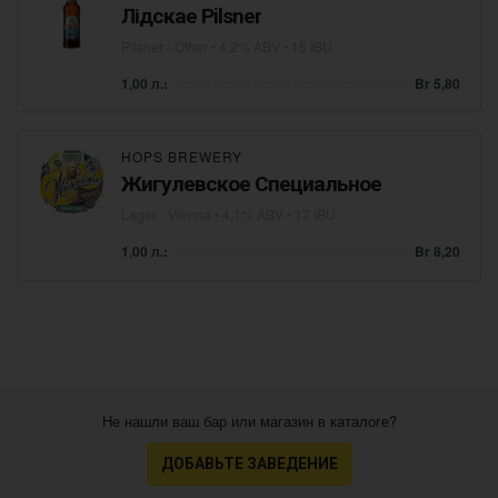
Лідскае Pilsner
Pilsner - Other
• 4,2% ABV • 15 IBU
1,00 л.:
Br 5,80
HOPS BREWERY
Жигулевское Специальное
Lager - Vienna
• 4,1% ABV • 17 IBU
1,00 л.:
Br 8,20
Не нашли ваш бар или магазин в каталоге?
ДОБАВЬТЕ ЗАВЕДЕНИЕ