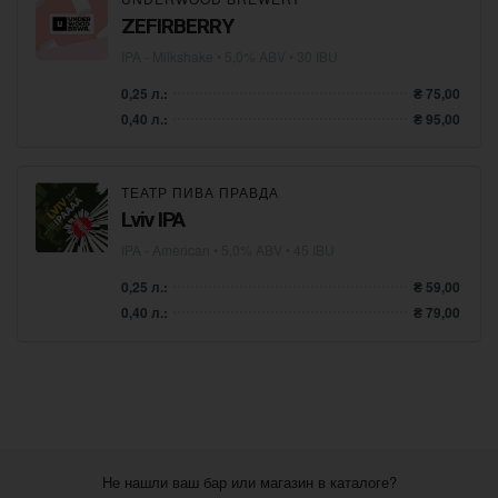
ZEFIRBERRY
IPA - Milkshake
• 5,0% ABV • 30 IBU
0,25 л.:
₴ 75,00
0,40 л.:
₴ 95,00
ТЕАТР ПИВА ПРАВДА
Lviv IPA
IPA - American
• 5,0% ABV • 45 IBU
0,25 л.:
₴ 59,00
0,40 л.:
₴ 79,00
Не нашли ваш бар или магазин в каталоге?