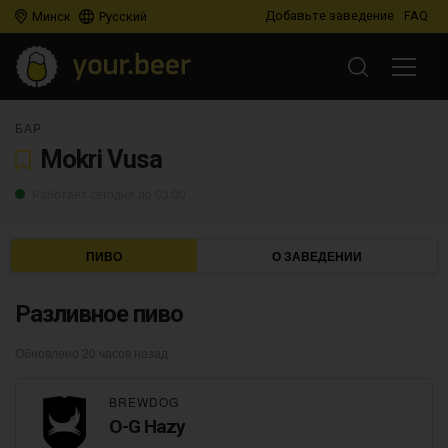
Добавьте заведение
FAQ
Минск
Русский
БАР
Mokri Vusa
Работает сегодня до 03:00
ПИВО
О ЗАВЕДЕНИИ
Разливное пиво
Обновлено 20 часов назад
BREWDOG
O-G Hazy