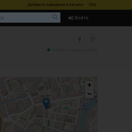
Добавьте заведение
в каталог
FAQ
Войти
Работает сегодня до 01:00
+
−