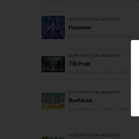
SUPERSTITION MEADERY
Passover
Mead - Cyser
• 6,8% ABV •
29.04.2022
SUPERSTITION MEADERY
Tiki Fruit
Mead - Other
• 6,9% ABV •
27.08.2020
SUPERSTITION MEADERY
BeeMosa
Mead - Melomel
• 6,0% ABV •
14.05.2020
SUPERSTITION MEADERY