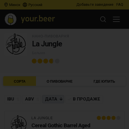
Добавьте заведение
FAQ
Минск
Русский
НАНО-ПИВОВАРНЯ
La Jungle
Бельгия
СОРТА
О ПИВОВАРНЕ
ГДЕ КУПИТЬ
IBU
ABV
ДАТА
В ПРОДАЖЕ
LA JUNGLE
Cereal Gothic Barrel Aged