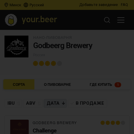
Добавьте заведение
FAQ
Минск
Русский
НАНО-ПИВОВАРНЯ
Godbeerg Brewery
Россия
СОРТА
О ПИВОВАРНЕ
ГДЕ КУПИТЬ
1
IBU
ABV
ДАТА
В ПРОДАЖЕ
GODBEERG BREWERY
Challenge