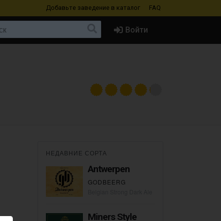
Добавьте заведение
в каталог
FAQ
Войти
НЕДАВНИЕ СОРТА
Antwerpen
GODBEERG
Belgian Strong Dark Ale
Miners Style