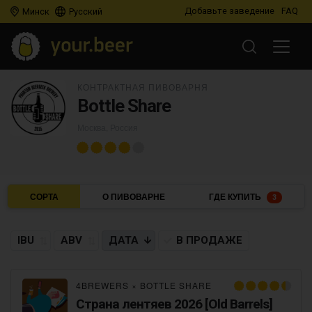
Добавьте заведение
FAQ
Минск
Русский
КОНТРАКТНАЯ ПИВОВАРНЯ
Bottle Share
Москва, Россия
СОРТА
О ПИВОВАРНЕ
ГДЕ КУПИТЬ
3
IBU
ABV
ДАТА
В ПРОДАЖЕ
4BREWERS
×
BOTTLE SHARE
Страна лентяев 2026 [Old Barrels]