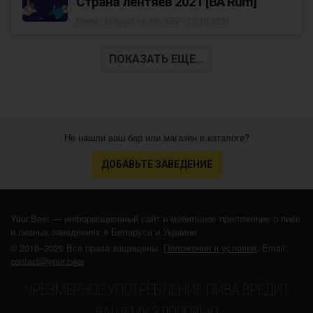
Страна лентяев 2021 [BA Rum]
Mead - Braggot
• 6,8% ABV •
12.10.2021
ПОКАЗАТЬ ЕЩЕ...
Не нашли ваш бар или магазин в каталоге?
ДОБАВЬТЕ ЗАВЕДЕНИЕ
Your.Beer — информационный сайт и мобильное приложение о пиве
и пивных заведениях в Беларуси и Украине
© 2016–2026 Все права защищены.
Положения и условия
. Email:
contact@your.beer
ЧРЕЗМЕРНОЕ УПОТРЕБЛЕНИЕ ПИВА ВРЕДИТ
ВАШЕМУ ЗДОРОВЬЮ