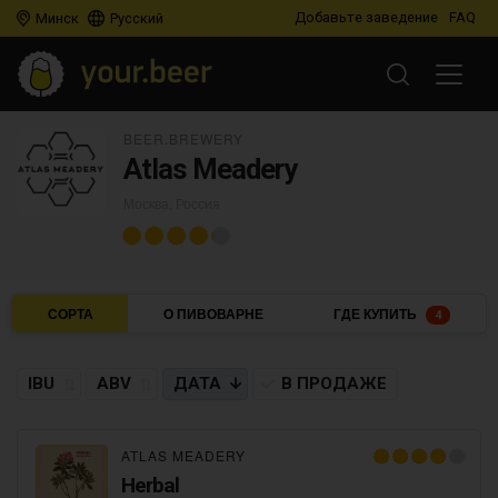
Добавьте заведение
FAQ
Минск
Русский
BEER.BREWERY
Atlas Meadery
Москва, Россия
СОРТА
О ПИВОВАРНЕ
ГДЕ КУПИТЬ
4
IBU
ABV
ДАТА
В ПРОДАЖЕ
ATLAS MEADERY
Herbal