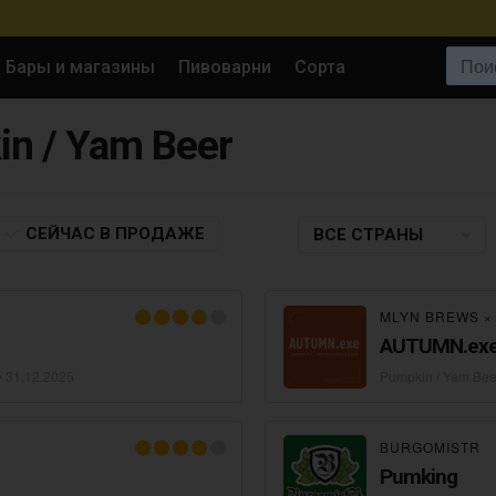
Поиск:
Бары и магазины
Пивоварни
Сорта
in / Yam Beer
СЕЙЧАС
В ПРОДАЖЕ
ВСЕ СТРАНЫ
MLYN BREWS
AUTUMN.exe 
•
31.12.2025
Pumpkin / Yam Bee
BURGOMISTR
Pumking