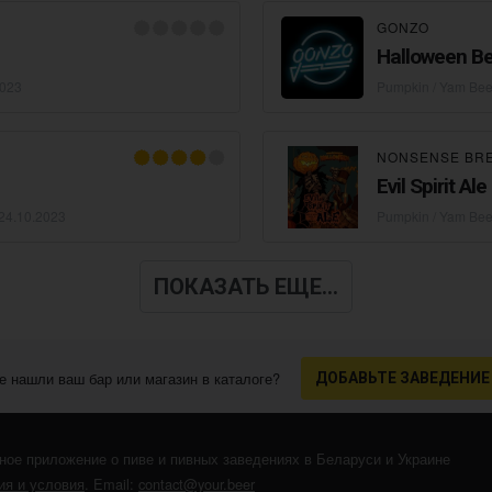
GONZO
Halloween B
2023
Pumpkin / Yam Bee
NONSENSE BR
Evil Spirit 
24.10.2023
Pumpkin / Yam Bee
ПОКАЗАТЬ ЕЩЕ...
е нашли ваш бар или магазин в каталоге?
ДОБАВЬТЕ ЗАВЕДЕНИЕ
ное приложение о пиве и пивных заведениях в Беларуси и Украине
я и условия
. Email:
contact@your.beer