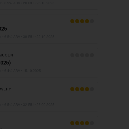
r
• 6,9% ABV • 20 IBU •
26.10.2025
025
r
• 6,5% ABV • 39 IBU •
22.10.2025
MUCEN
2025)
r
• 6,4% ABV •
15.10.2025
EWERY
r
• 6,5% ABV • 32 IBU •
26.09.2025