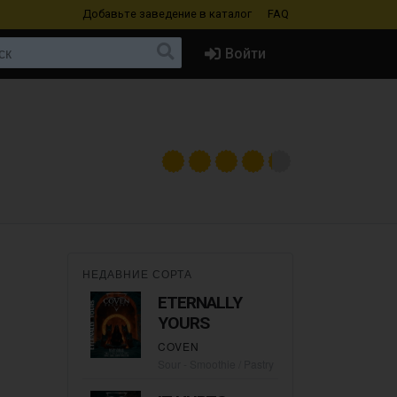
Добавьте заведение
в каталог
FAQ
Войти
НЕДАВНИЕ СОРТА
ETERNALLY
YOURS
COVEN
Sour - Smoothie / Pastry