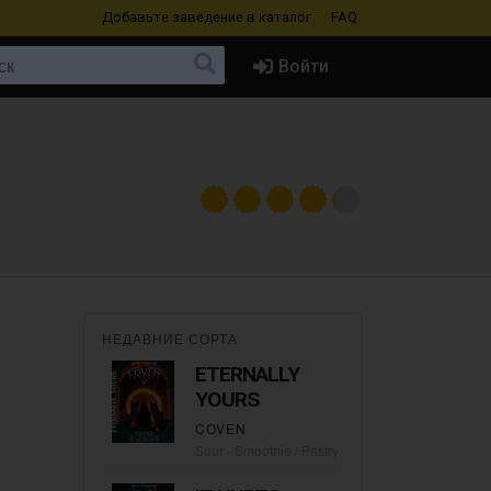
Добавьте заведение
в каталог
FAQ
Войти
НЕДАВНИЕ СОРТА
ETERNALLY
YOURS
COVEN
Sour - Smoothie / Pastry