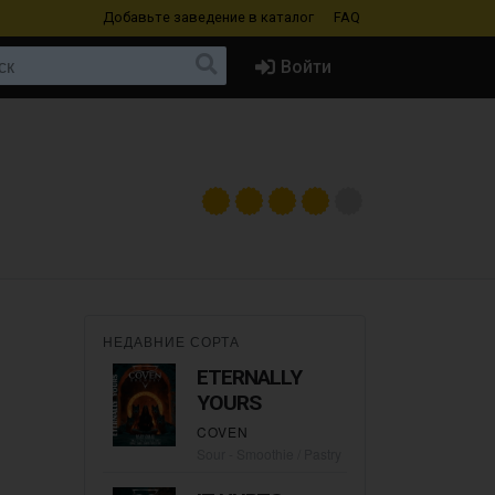
Добавьте заведение
в каталог
FAQ
Войти
НЕДАВНИЕ СОРТА
ETERNALLY
YOURS
COVEN
Sour - Smoothie / Pastry