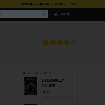
Добавьте заведение
в каталог
FAQ
Войти
НЕДАВНИЕ СОРТА
ETERNALLY
YOURS
COVEN
Sour - Smoothie / Pastry