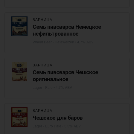
ВАРНИЦА
Семь пивоваров Немецкое
нефильтрованное
Wheat Beer - Hefeweizen
• 4,7% ABV
ВАРНИЦА
Семь пивоваров Чешское
оригинальное
Lager - Pale
• 4,7% ABV
ВАРНИЦА
Чешское для баров
Lager - Euro Pale
• 5,5% ABV