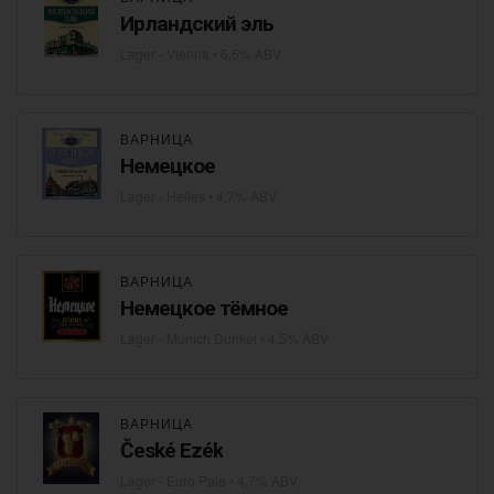
Ирландский эль
Lager - Vienna
• 6,5% ABV
ВАРНИЦА
Немецкое
Lager - Helles
• 4,7% ABV
ВАРНИЦА
Немецкое тёмное
Lager - Munich Dunkel
• 4,5% ABV
ВАРНИЦА
České Ezék
Lager - Euro Pale
• 4,7% ABV