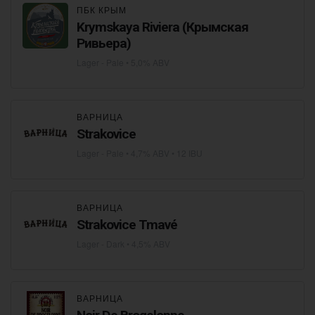
ПБК КРЫМ
Krymskaya Riviera (Крымская
Ривьера)
Lager - Pale
• 5,0% ABV
ВАРНИЦА
Strakovice
Lager - Pale
• 4,7% ABV • 12 IBU
ВАРНИЦА
Strakovice Tmavé
Lager - Dark
• 4,5% ABV
ВАРНИЦА