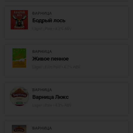
ВАРНИЦА
Бодрый лось
Lager - Pale
• 4,3% ABV
ВАРНИЦА
Живое пенное
Lager - Euro Pale
• 4,7% ABV
ВАРНИЦА
Варница Люкс
Lager - Pale
• 4,3% ABV
ВАРНИЦА