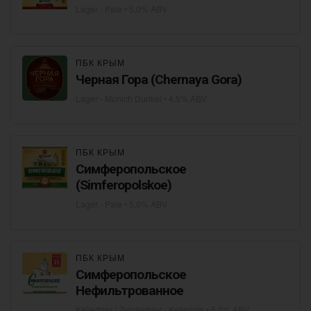
Lager - Pale
• 5,0% ABV
ПБК КРЫМ
Черная Гора (Chernaya Gora)
Lager - Munich Dunkel
• 4,5% ABV
ПБК КРЫМ
Симферопольское
(Simferopolskoe)
Lager - Pale
• 5,0% ABV
ПБК КРЫМ
Симферопольское
Нефильтрованное
Kellerbier / Zwickelbier - Kellerpils
• 5,0% ABV