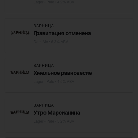
Lager - Pale
• 4,2% ABV
ВАРНИЦА
Гравитация отменена
Dark Ale
• 6,3% ABV
ВАРНИЦА
Хмельное равновесие
Lager - Pale
• 4,5% ABV
ВАРНИЦА
Утро Марсианина
Lager - Pale
• 5,2% ABV