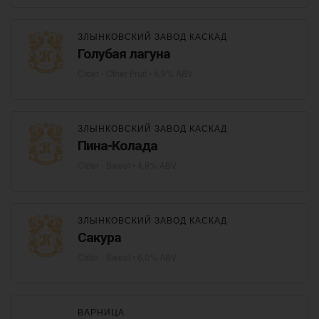
ЗЛЫНКОВСКИЙ ЗАВОД КАСКАД
Голубая лагуна
Cider - Other Fruit
• 4,9% ABV
ЗЛЫНКОВСКИЙ ЗАВОД КАСКАД
Пина-Колада
Cider - Sweet
• 4,9% ABV
ЗЛЫНКОВСКИЙ ЗАВОД КАСКАД
Сакура
Cider - Sweet
• 6,0% ABV
ВАРНИЦА