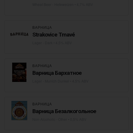
Wheat Beer - Hefeweizen
• 4,7% ABV
ВАРНИЦА
Strakovice Tmavé
Lager - Dark
• 4,5% ABV
ВАРНИЦА
Варница Бархатное
Lager - Munich Dunkel
• 4,5% ABV
ВАРНИЦА
Варница Безалкогольное
Non-Alcoholic - Other
• 0,5% ABV