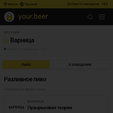
Добавьте заведение
FAQ
Минск
Русский
МАГАЗИН
Варница
Работает сегодня до 18:00
ПИВО
О ЗАВЕДЕНИИ
Разливное пиво
Обновлено 44 минуты назад
ВАРНИЦА
Пузырьковая теория