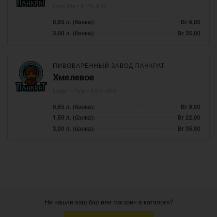
Dark Ale
• 4,1% ABV
0,65 л. (банка):
Br 9,00
3,00 л. (банка):
Br 35,00
ПИВОВАРЕННЫЙ ЗАВОД ПАНКРАТ
Хмелевое
Lager - Pale
• 4,5% ABV
0,65 л. (банка):
Br 9,00
1,50 л. (банка):
Br 22,00
3,00 л. (банка):
Br 35,00
Не нашли ваш бар или магазин в каталоге?