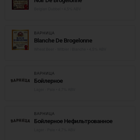
Noir De Brogelonne
Belgian Dubbel
• 4,5% ABV
ВАРНИЦА
Blanche De Brogelonne
Wheat Beer - Witbier / Blanche
• 4,5% ABV
ВАРНИЦА
Бойлерное
Lager - Pale
• 4,7% ABV
ВАРНИЦА
Бойлерное Нефильтрованное
Lager - Pale
• 4,7% ABV