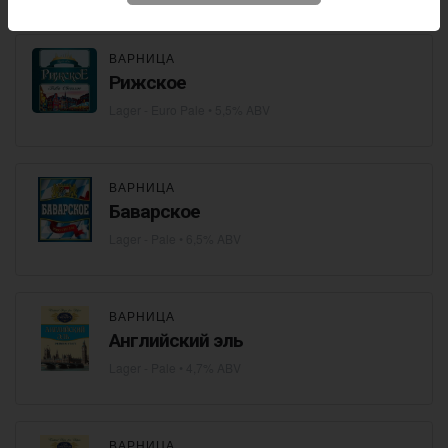
ВАРНИЦА
Рижское
Lager - Euro Pale
• 5,5% ABV
ВАРНИЦА
Баварское
Lager - Pale
• 6,5% ABV
ВАРНИЦА
Английский эль
Lager - Pale
• 4,7% ABV
ВАРНИЦА