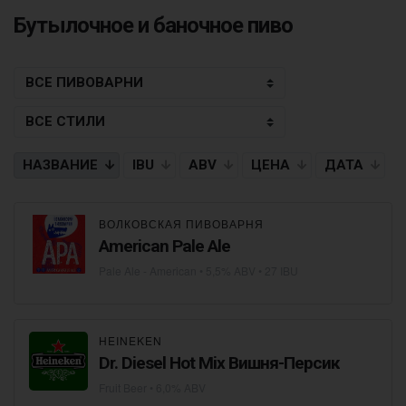
Бутылочное и баночное пиво
НАЗВАНИЕ
IBU
ABV
ЦЕНА
ДАТА
ВОЛКОВСКАЯ ПИВОВАРНЯ
American Pale Ale
Pale Ale - American
• 5,5% ABV • 27 IBU
HEINEKEN
Dr. Diesel Hot Mix Вишня-Персик
Fruit Beer
• 6,0% ABV