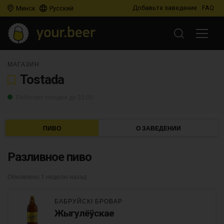
Добавьте заведение
FAQ
Минск
Русский
МАГАЗИН
Tostada
Работает сегодня до 23:00
ПИВО
О ЗАВЕДЕНИИ
Разливное пиво
Обновлено 1 неделю назад
БАБРУЙСКІ БРОВАР
Жыгулёўскае