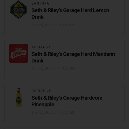
БАЛТИКА
Seth & Riley's Garage Hard Lemon
Drink
Shandy / Radler
• 4,6% ABV
АЛІВАРЫЯ
Seth & Riley’s Garage Hard Mandarin
Drink
Shandy / Radler
• 4,6% ABV
АЛІВАРЫЯ
Seth & Riley’s Garage Hardcore
Pineapple
Shandy / Radler
• 6,0% ABV