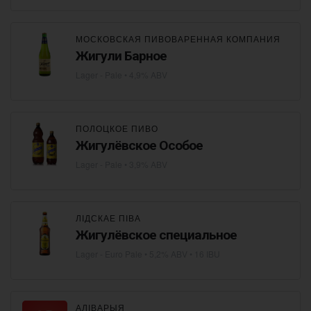
МОСКОВСКАЯ ПИВОВАРЕННАЯ КОМПАНИЯ
Жигули Барное
Lager - Pale
• 4,9% ABV
ПОЛОЦКОЕ ПИВО
Жигулёвское Особое
Lager - Pale
• 3,9% ABV
ЛІДСКАЕ ПІВА
Жигулёвское специальное
Lager - Euro Pale
• 5,2% ABV • 16 IBU
АЛІВАРЫЯ