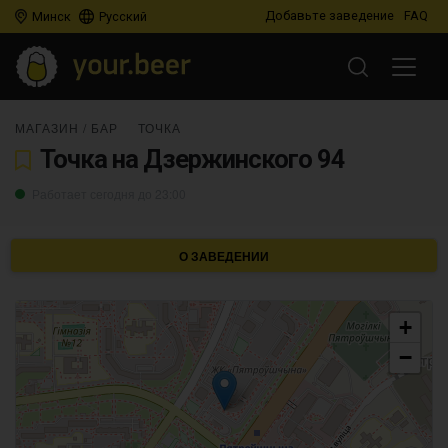
Добавьте заведение
FAQ
Минск
Русский
МАГАЗИН
/
БАР
ТОЧКА
Точка на Дзержинского 94
Работает сегодня до 23:00
О ЗАВЕДЕНИИ
+
−