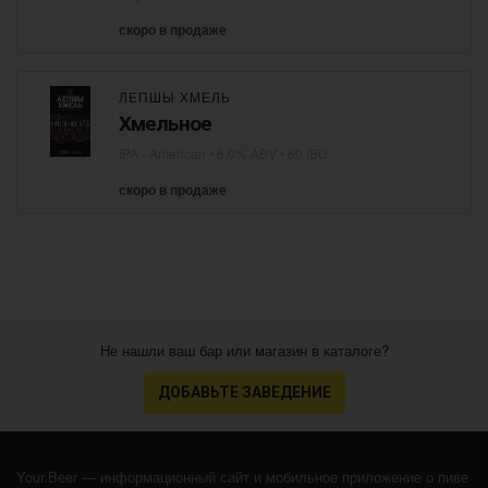
скоро в продаже
ЛЕПШЫ ХМЕЛЬ
Хмельное
IPA - American
• 6,0% ABV • 60 IBU
скоро в продаже
Не нашли ваш бар или магазин в каталоге?
ДОБАВЬТЕ ЗАВЕДЕНИЕ
Your.Beer — информационный сайт и мобильное приложение о пиве