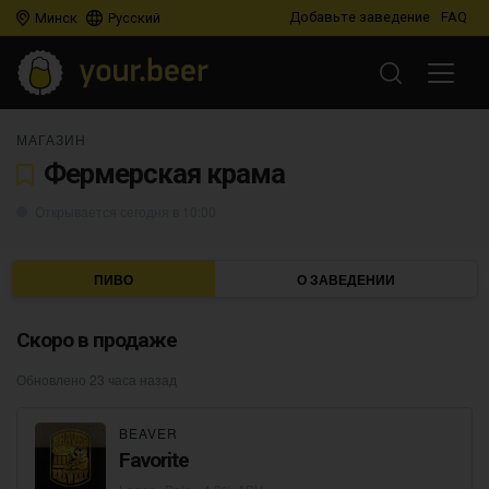
Добавьте заведение
FAQ
Минск
Русский
МАГАЗИН
Фермерская крама
Открывается сегодня в 10:00
ПИВО
О ЗАВЕДЕНИИ
Скоро в продаже
Обновлено 23 часа назад
BEAVER
Favorite