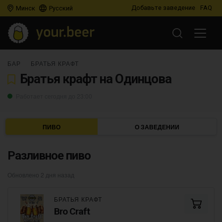
Добавьте заведение
FAQ
Минск
Русский
БАР
БРАТЬЯ КРАФТ
Братья крафт на Одинцова
Работает сегодня до 23:00
ПИВО
О ЗАВЕДЕНИИ
Разливное пиво
Обновлено 2 дня назад
БРАТЬЯ КРАФТ
Bro Craft