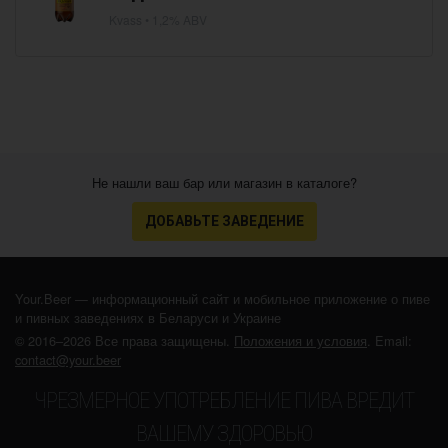
Kvass
• 1,2% ABV
Не нашли ваш бар или магазин в каталоге?
ДОБАВЬТЕ ЗАВЕДЕНИЕ
Your.Beer — информационный сайт и мобильное приложение о пиве
и пивных заведениях в Беларуси и Украине
© 2016–2026 Все права защищены.
Положения и условия
. Email:
contact@your.beer
ЧРЕЗМЕРНОЕ УПОТРЕБЛЕНИЕ ПИВА ВРЕДИТ
ВАШЕМУ ЗДОРОВЬЮ