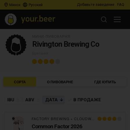
Добавьте заведение
FAQ
Минск
Русский
МИНИ-ПИВОВАРНЯ
Rivington Brewing Co
Британия
СОРТА
О ПИВОВАРНЕ
ГДЕ КУПИТЬ
IBU
ABV
ДАТА
В ПРОДАЖЕ
FACTORY BREWING
×
CLOUDWATER
×
VERDANT
×
Common Factor 2026