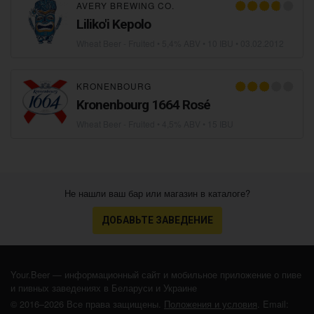
AVERY BREWING CO.
Liliko'i Kepolo
Wheat Beer - Fruited
• 5,4% ABV • 10 IBU •
03.02.2012
KRONENBOURG
Kronenbourg 1664 Rosé
Wheat Beer - Fruited
• 4,5% ABV • 15 IBU
Не нашли ваш бар или магазин в каталоге?
ДОБАВЬТЕ ЗАВЕДЕНИЕ
Your.Beer — информационный сайт и мобильное приложение о пиве
и пивных заведениях в Беларуси и Украине
© 2016–2026 Все права защищены.
Положения и условия
. Email: