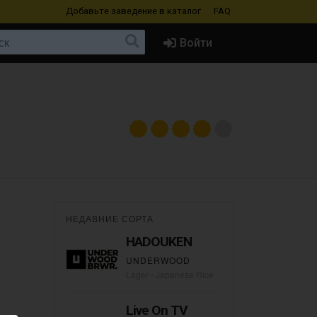
Добавьте заведение
в каталог
FAQ
Войти
НЕДАВНИЕ СОРТА
HADOUKEN
UNDERWOOD
Lager - Japanese Rice
Live On TV