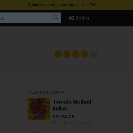
Добавьте заведение
в каталог
FAQ
Войти
НЕДАВНИЕ СОРТА
Tomato Method -
Indian
SELFMADE
Sour - Tomato / Vegetable Gose