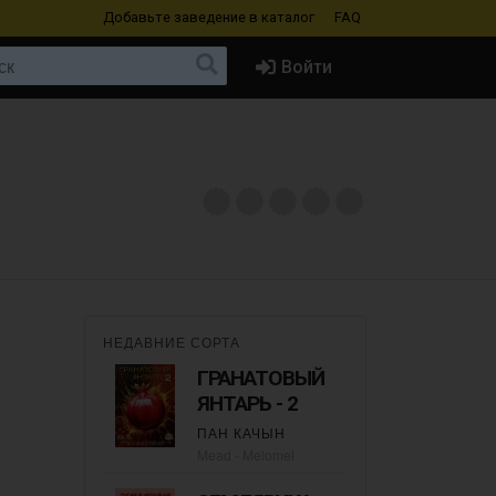
Добавьте заведение
в каталог
FAQ
Войти
НЕДАВНИЕ СОРТА
ГРАНАТОВЫЙ
ЯНТАРЬ - 2
ПАН КАЧЫН
Mead - Melomel